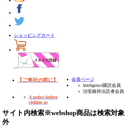
ショッピングカート
会員ページ
【ご来社の前に】
Inteligence購読会員
治安維持法読者会員
A notice before
visiting us
サイト内検索
※webshop商品は検索対象
外