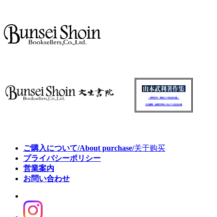
～昭和百年・戦後八十年記念出版～
文生書院：創業百周年に向けての記念出版
ご購入について/About purchase/
关于购买
プライバシーポリシー
営業案内
お問い合わせ