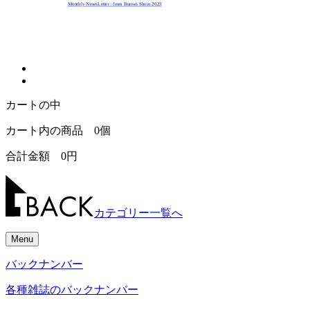
Monthly NewsLetter : from Bunsei Shoin 2023
カートの中
カート内の商品
0
個
合計金額
0
円
カテゴリー一覧へ
Menu
バックナンバー
各種雑誌のバックナンバー