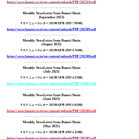
https://www.bunsei.co.jp/wp-content/uploads/PDF/202510.pdf
～～～～～～～～～～～～～～～～～～～～～～～～
Monthly NewsLetter from Bunsei Shoin
(September 2025
)
ＰＤＦニュースレター 2025年9月号 (PDF 7.99MB)
https://www.bunsei.co.jp/wp-content/uploads/PDF/202509.pdf
～～～～～～～～～～～～～～～～～～～～～～～～
Monthly NewsLetter from Bunsei Shoin
(August 2025
)
ＰＤＦニュースレター 2025年8月号 (PDF 4.76MB)
https://www.bunsei.co.jp/wp-content/uploads/PDF/202508.pdf
～～～～～～～～～～～～～～～～～～～～～～～～
Monthly NewsLetter from Bunsei Shoin
(July 2025
)
ＰＤＦニュースレター 2025年7月号 (PDF 4.25MB)
https://www.bunsei.co.jp/wp-content/uploads/PDF/202507.pdf
～～～～～～～～～～～～～～～～～～～～～～～～
Monthly NewsLetter from Bunsei Shoin
(June 2025
)
ＰＤＦニュースレター 2025年6月号 (PDF 6.05MB)
https://www.bunsei.co.jp/wp-content/uploads/PDF/202506.pdf
～～～～～～～～～～～～～～～～～～～～～～～～
Monthly NewsLetter from Bunsei Shoin
(May 2025
)
ＰＤＦニュースレター 2025年5月号 (PDF 4.32MB)
https://www.bunsei.co.jp/wp-content/uploads/PDF/202505.pdf