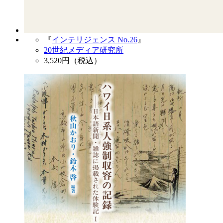
『
インテリジェンス No.26
』
20世紀メディア研究所
3,520
円（税込）