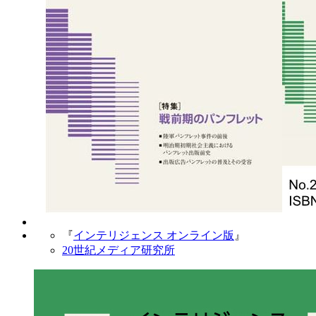
『
インテリジェンス オンライン版
』
20世紀メディア研究所