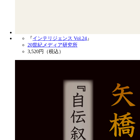
『
インテリジェンス Vol.24
』
20世紀メディア研究所
3,520
円（税込）