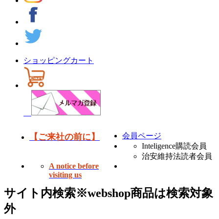
ショッピングカート
会員ページ
【ご来社の前に】
Inteligence購読会員
治安維持法読者会員
A notice before
visiting us
サイト内検索
※webshop商品は検索対象
外