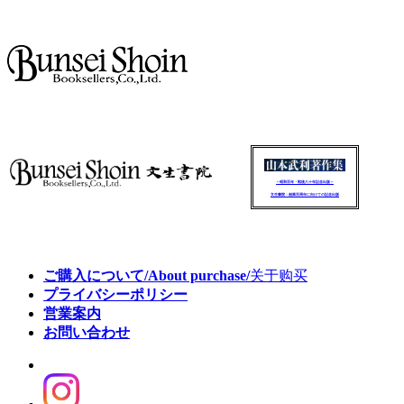
～昭和百年・戦後八十年記念出版～
文生書院：創業百周年に向けての記念出版
ご購入について/About purchase/
关于购买
プライバシーポリシー
営業案内
お問い合わせ