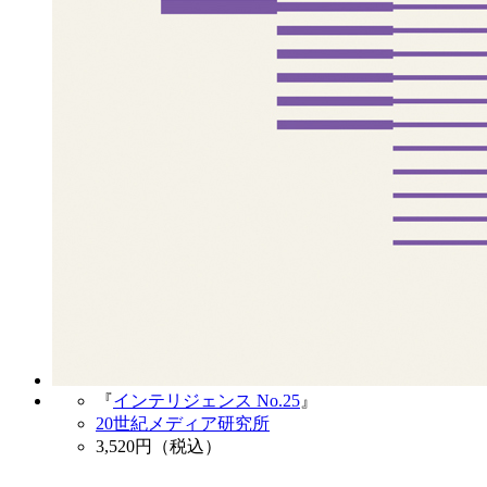
『
インテリジェンス No.25
』
20世紀メディア研究所
3,520
円（税込）