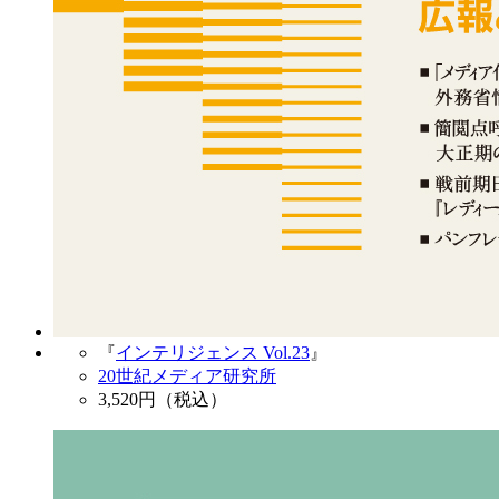
『
インテリジェンス Vol.23
』
20世紀メディア研究所
3,520
円（税込）