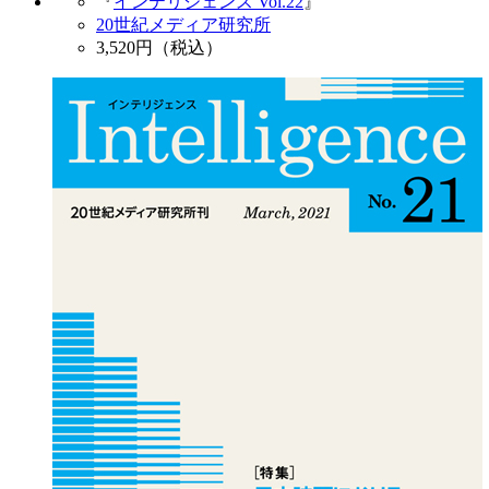
『
インテリジェンス Vol.22
』
20世紀メディア研究所
3,520
円（税込）