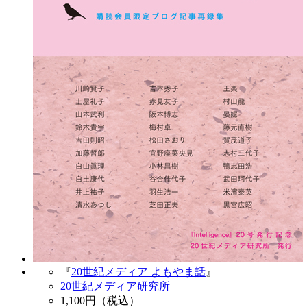
『
20世紀メディア よもやま話
』
20世紀メディア研究所
1,100
円（税込）