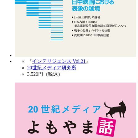
『
インテリジェンス Vol.21
』
20世紀メディア研究所
3,520
円（税込）