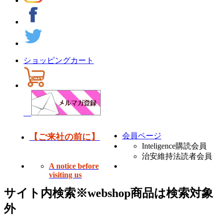
ショッピングカート
会員ページ
【ご来社の前に】
Inteligence購読会員
治安維持法読者会員
A notice before
visiting us
サイト内検索
※webshop商品は検索対象
外