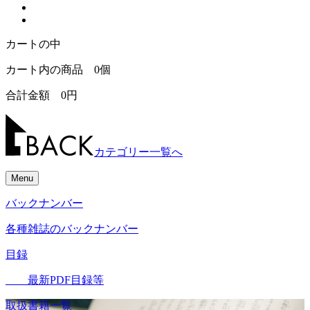
カートの中
カート内の商品
0
個
合計金額
0
円
カテゴリー一覧へ
Menu
バックナンバー
各種雑誌のバックナンバー
目録
最新PDF目録等
取扱書籍一覧