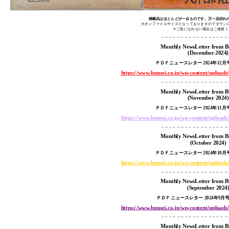
掲載品はほとんどが一点ものです。万一品切れ
大きいファイルサイズとなっておりますのでダウン
※ご覧になれない場合はご連絡く
～～～～ ～～～～ ～～～～ ～～～～ 
Monthly NewsLetter from B
(December 2024
)
ＰＤＦニュースレター 2024年12
月号
https://www.bunsei.co.jp/wp-content/upload
～～～～ ～～～～ ～～～～ ～～～～ 
Monthly NewsLetter from B
(November 2024
)
ＰＤＦニュースレター 2024年11
月号
https://www.bunsei.co.jp/wp-
content/upload
～～～～ ～～～～ ～～～～ ～～～～ 
Monthly NewsLetter from B
(October 2024
)
ＰＤＦニュースレター 2024年10
月号
https://www.bunsei.co.jp/wp-content/upload
～～～～ ～～～～ ～～～～ ～～～～ 
Monthly NewsLetter from B
(September 2024
ＰＤＦニュースレター 2024年9
月号 
https://www.bunsei.co.jp/wp-content/upload
～～～～ ～～～～ ～～～～ ～～～～ 
Monthly NewsLetter from B