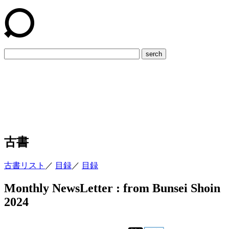
serch
古書
古書リスト
／
目録
／
目録
Monthly NewsLetter : from Bunsei Shoin
2024