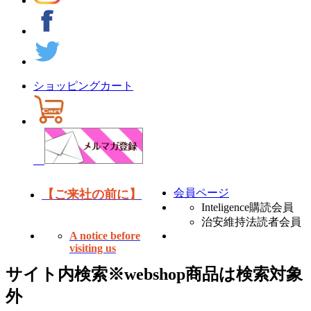
ショッピングカート
会員ページ
【ご来社の前に】
Inteligence購読会員
治安維持法読者会員
A notice before
visiting us
サイト内検索
※webshop商品は検索対象
外