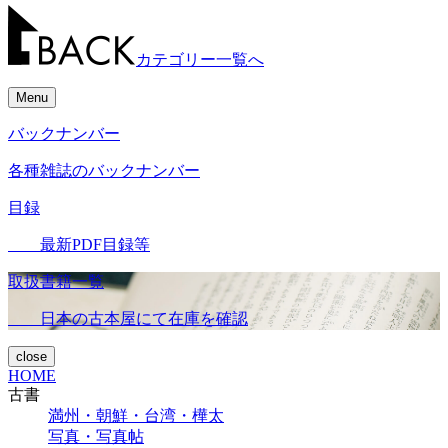
カテゴリー一覧へ
Menu
バックナンバー
各種雑誌のバックナンバー
目録
最新PDF目録等
取扱書籍一覧
日本の古本屋にて在庫を確認
close
HOME
古書
満州・朝鮮・台湾・樺太
写真・写真帖