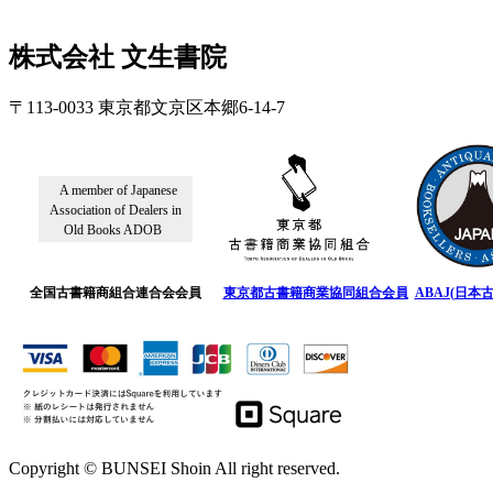
株式会社 文生書院
〒113-0033 東京都文京区本郷6-14-7
A member of Japanese
Association of Dealers in
Old Books ADOB
全国古書籍商組合連合会会員
東京都古書籍商業協同組合会員
ABAJ(日本
Copyright © BUNSEI Shoin All right reserved.