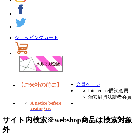
ショッピングカート
会員ページ
【ご来社の前に】
Inteligence購読会員
治安維持法読者会員
A notice before
visiting us
サイト内検索
※webshop商品は検索対象
外