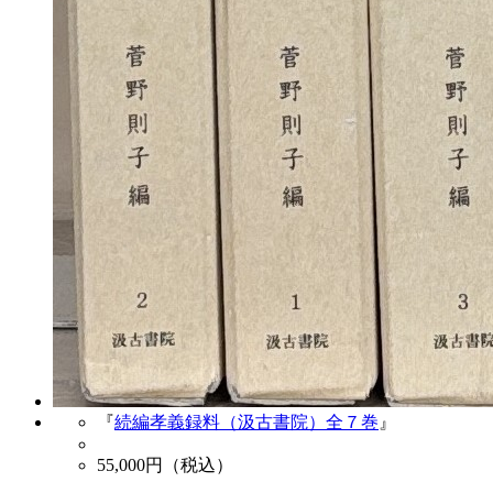
『
続編孝義録料（汲古書院）全７巻
』
55,000
円（税込）