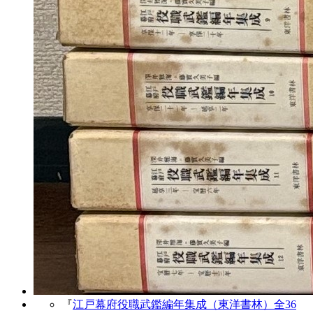
『
江戸幕府役職武鑑編年集成（東洋書林）全36