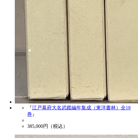
『
江戸幕府大名武鑑編年集成（東洋書林）全18
巻
』
385,000
円（税込）