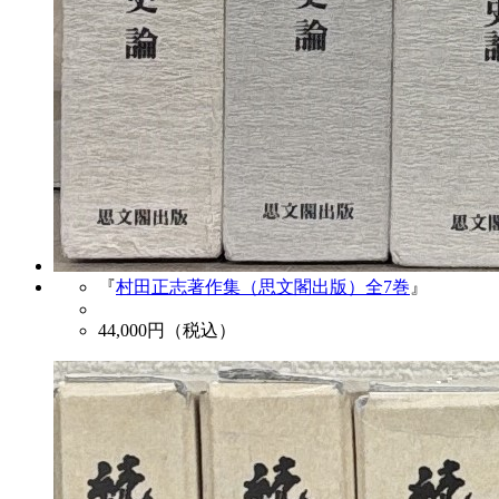
『
村田正志著作集（思文閣出版）全7巻
』
44,000
円（税込）