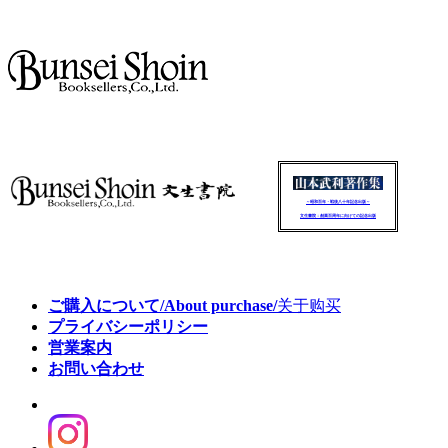
～昭和百年・戦後八十年記念出版～
文生書院：創業百周年に向けての記念出版
ご購入について/About purchase/
关于购买
プライバシーポリシー
営業案内
お問い合わせ