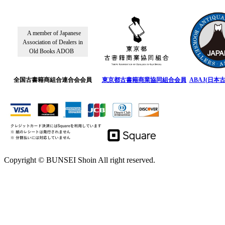
A member of Japanese
Association of Dealers in
Old Books ADOB
全国古書籍商組合連合会会員
東京都古書籍商業協同組合会員
ABAJ(日本
Copyright © BUNSEI Shoin All right reserved.