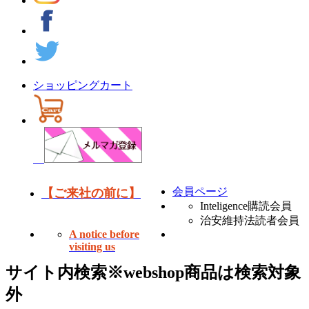
ショッピングカート
会員ページ
【ご来社の前に】
Inteligence購読会員
治安維持法読者会員
A notice before
visiting us
サイト内検索
※webshop商品は検索対象
外