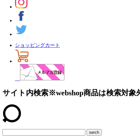
ショッピングカート
サイト内検索
※webshop商品は検索対象
serch