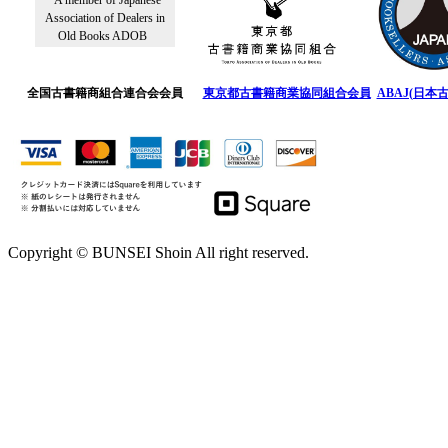
A member of Japanese
Association of Dealers in
Old Books ADOB
全国古書籍商組合連合会会員
東京都古書籍商業協同組合会員
ABAJ(日本
Copyright © BUNSEI Shoin All right reserved.