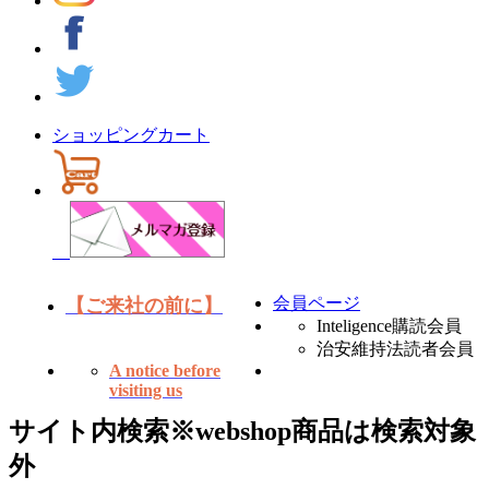
ショッピングカート
会員ページ
【ご来社の前に】
Inteligence購読会員
治安維持法読者会員
A notice before
visiting us
サイト内検索
※webshop商品は検索対象
外