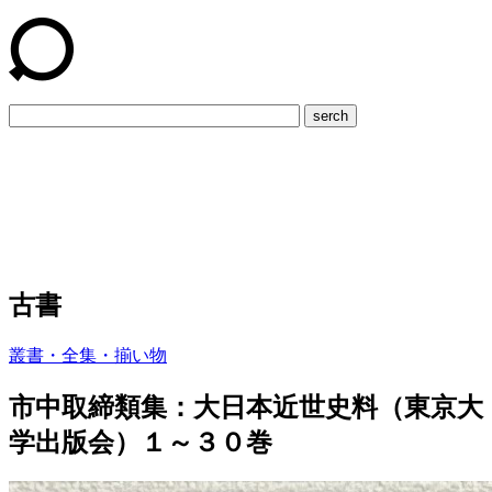
serch
古書
叢書・全集・揃い物
市中取締類集：大日本近世史料（東京大
学出版会）１～３０巻