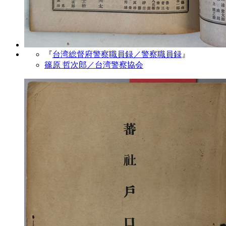
『
台湾総督府警察職員録／警察職員録
』
篠原 哲次郎／台湾警察協会