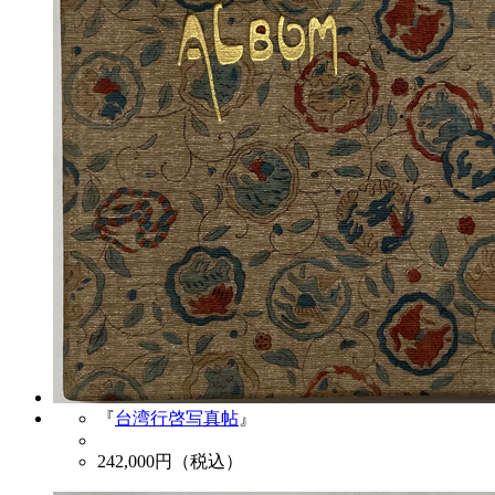
『
台湾行啓写真帖
』
242,000
円（税込）