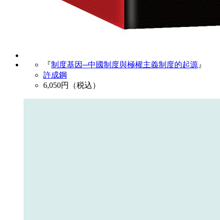
『
制度基因─中國制度與極權主義制度的起源
』
許成鋼
6,050
円（税込）