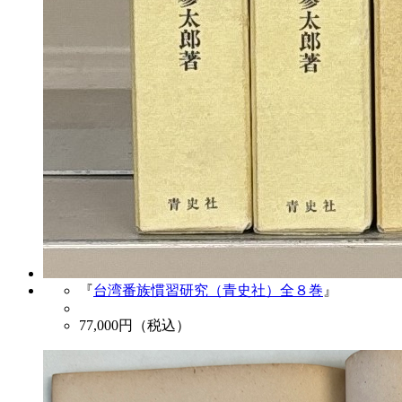
『
台湾番族慣習研究（青史社）全８巻
』
77,000
円（税込）