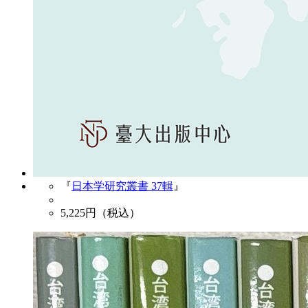
『
日本学研究叢書 37輯
』
5,225
円（税込）