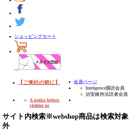
ショッピングカート
会員ページ
【ご来社の前に】
Inteligence購読会員
治安維持法読者会員
A notice before
visiting us
サイト内検索
※webshop商品は検索対象
外