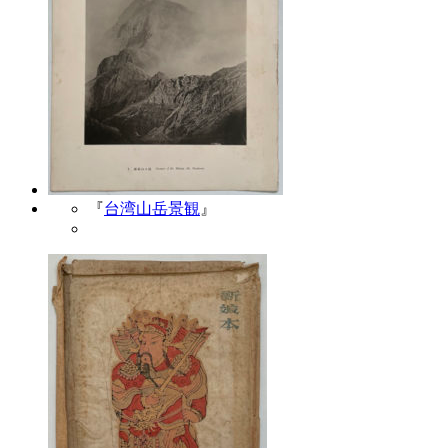
『
台湾山岳景観
』