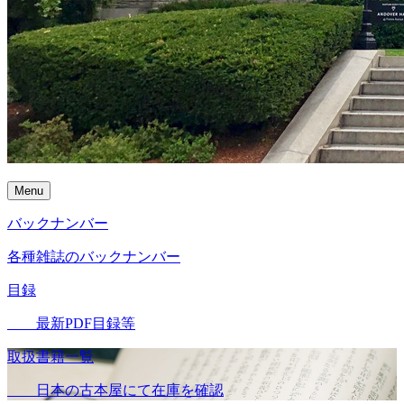
Menu
バックナンバー
各種雑誌のバックナンバー
目録
最新PDF目録等
取扱書籍一覧
日本の古本屋にて在庫を確認