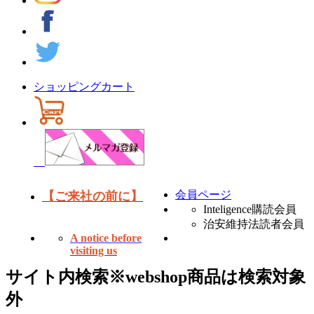
ショッピングカート
会員ページ
【ご来社の前に】
Inteligence購読会員
治安維持法読者会員
A notice before
visiting us
サイト内検索
※webshop商品は検索対象
外