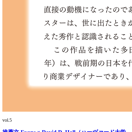
vol.5