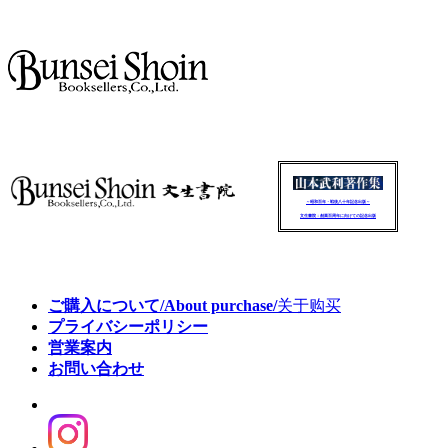
～昭和百年・戦後八十年記念出版～
文生書院：創業百周年に向けての記念出版
ご購入について/About purchase/
关于购买
プライバシーポリシー
営業案内
お問い合わせ