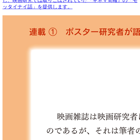
し、映画研究では取りこぼされていた『キネマ旬報』の「モ
ッタイナイ話」を提供します。