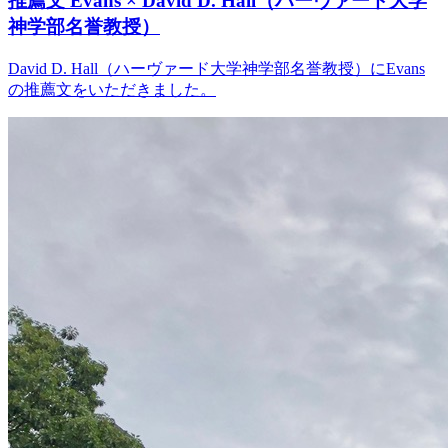
推薦文 Evans × David D. Hall（ハーヴァード大学
神学部名誉教授）
David D. Hall（ハーヴァード大学神学部名誉教授）にEvans
の推薦文をいただきました。