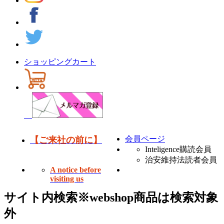
ショッピングカート
会員ページ
【ご来社の前に】
Inteligence購読会員
治安維持法読者会員
A notice before
visiting us
サイト内検索
※webshop商品は検索対象
外