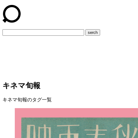
serch
キネマ旬報
キネマ旬報のタグ一覧