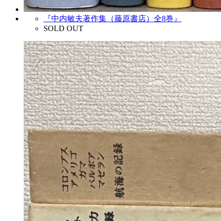
『中内敏夫著作集（藤原書店）全8巻』
SOLD OUT