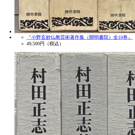
『小野玄妙仏教芸術著作集（開明書院）全10巻』
49,500
円（税込）