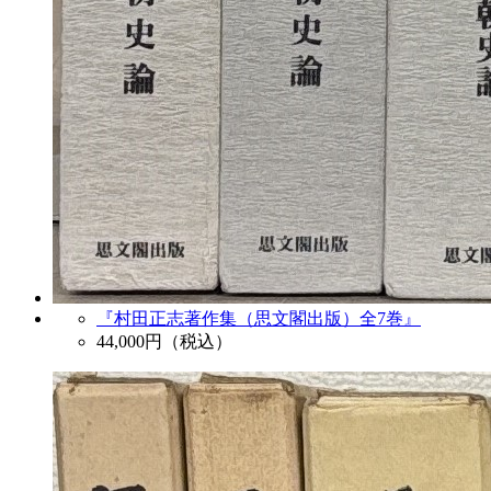
『村田正志著作集（思文閣出版）全7巻』
44,000
円（税込）