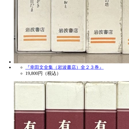
『幸田文全集（岩波書店）全２３巻』
19,800
円（税込）