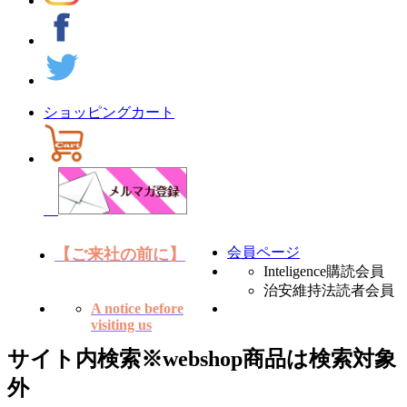
ショッピングカート
会員ページ
【ご来社の前に】
Inteligence購読会員
治安維持法読者会員
A notice before
visiting us
サイト内検索
※webshop商品は検索対象
外