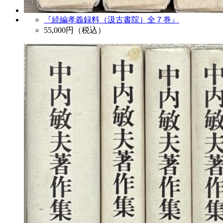
『続編孝義録料（汲古書院）全７巻』
55,000
円（税込）