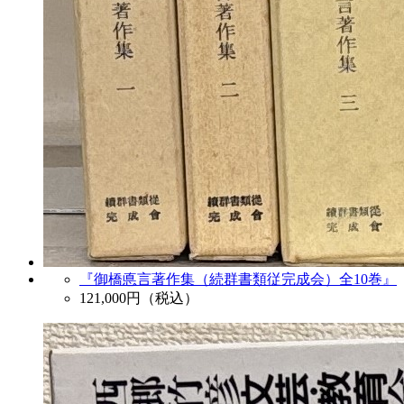
『御橋悳言著作集（続群書類従完成会）全10巻』
121,000
円（税込）