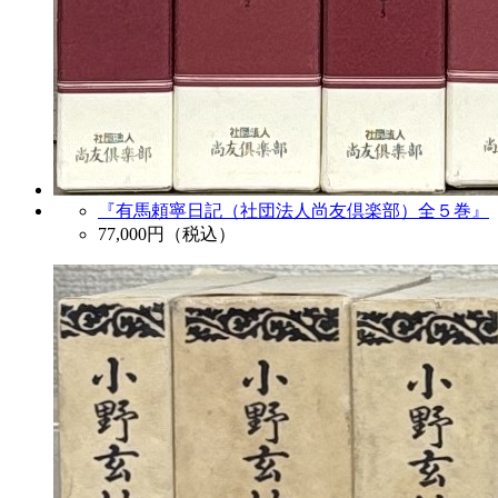
『有馬頼寧日記（社団法人尚友倶楽部）全５巻』
77,000
円（税込）