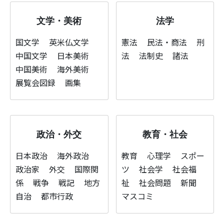
文学・美術
法学
国文学
英米仏文学
憲法
民法・商法
刑
中国文学
日本美術
法
法制史
諸法
中国美術
海外美術
展覧会図録
画集
政治・外交
教育・社会
日本政治
海外政治
教育
心理学
スポー
政治家
外交
国際関
ツ
社会学
社会福
係
戦争
戦記
地方
祉
社会問題
新聞
自治
都市行政
マスコミ