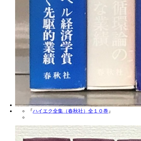
『
ハイエク全集（春秋社）全１０巻
』