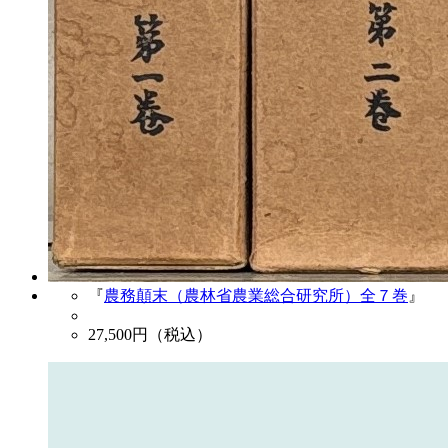
『
農務顛末（農林省農業総合研究所）全７巻
』
27,500
円（税込）