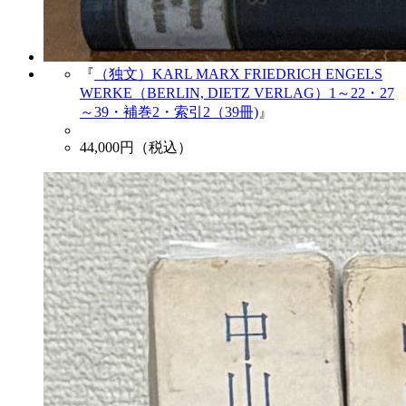
『
（独文）KARL MARX FRIEDRICH ENGELS
WERKE（BERLIN, DIETZ VERLAG）1～22・27
～39・補巻2・索引2（39冊)
』
44,000
円（税込）