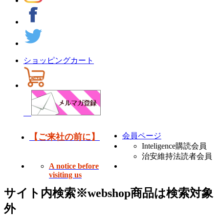
ショッピングカート
会員ページ
【ご来社の前に】
Inteligence購読会員
治安維持法読者会員
A notice before
visiting us
サイト内検索
※webshop商品は検索対象
外