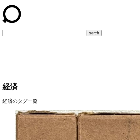
serch
経済
経済のタグ一覧