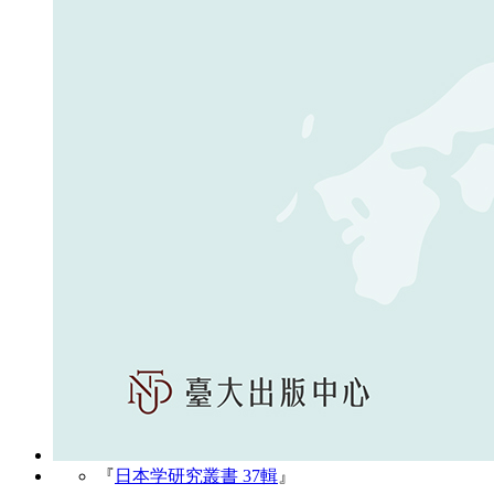
『
日本学研究叢書 37輯
』