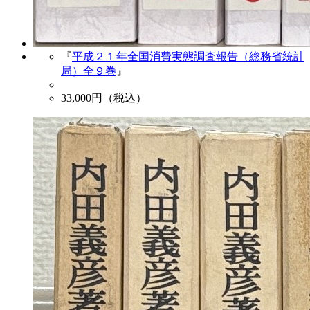
『
平成２１年全国消費実態調査報告（総務省統計
局）全９巻
』
33,000
円（税込）