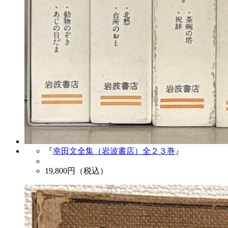
『
幸田文全集（岩波書店）全２３巻
』
19,800
円（税込）