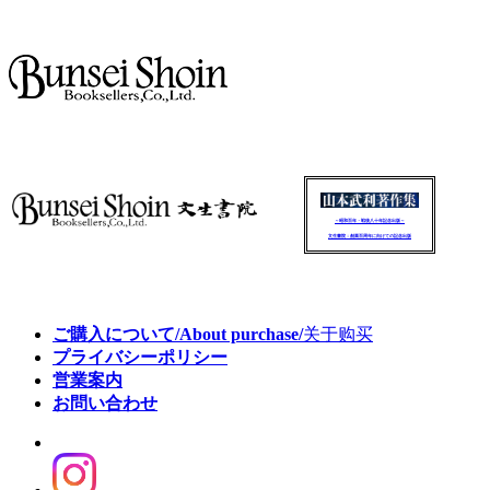
～昭和百年・戦後八十年記念出版～
文生書院：創業百周年に向けての記念出版
ご購入について/About purchase/
关于购买
プライバシーポリシー
営業案内
お問い合わせ