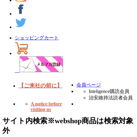
ショッピングカート
会員ページ
【ご来社の前に】
Inteligence購読会員
治安維持法読者会員
A notice before
visiting us
サイト内検索
※webshop商品は検索対象
外