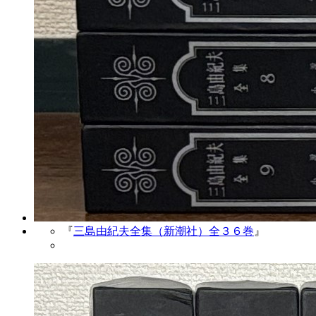
『
三島由紀夫全集（新潮社）全３６巻
』