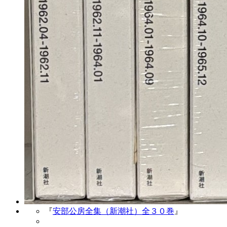
『
安部公房全集（新潮社）全３０巻
』