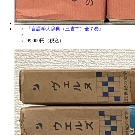
『
言語学大辞典（三省堂）全７巻
』
99,000
円（税込）