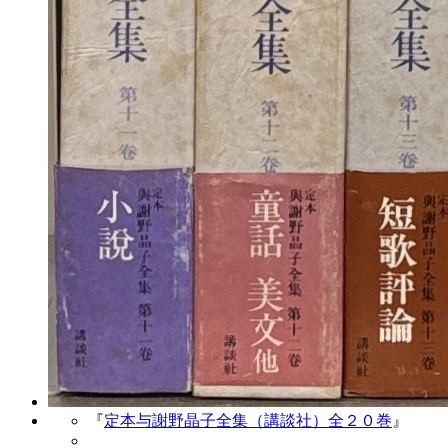
『
定本与謝野晶子全集（講談社）全２０巻
』