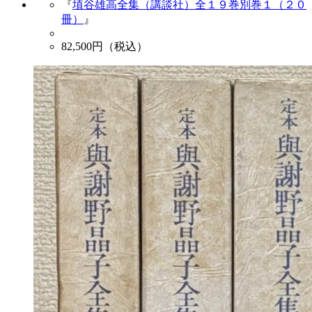
『
埴谷雄高全集（講談社）全１９巻別巻１（２０
冊）
』
82,500
円（税込）