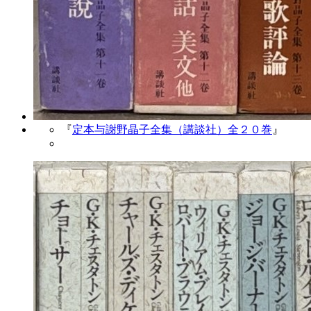
『
定本与謝野晶子全集（講談社）全２０巻
』