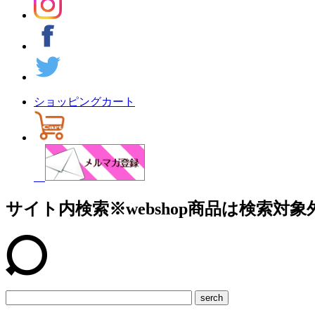
ショッピングカート
サイト内検索
※webshop商品は検索対象
serch