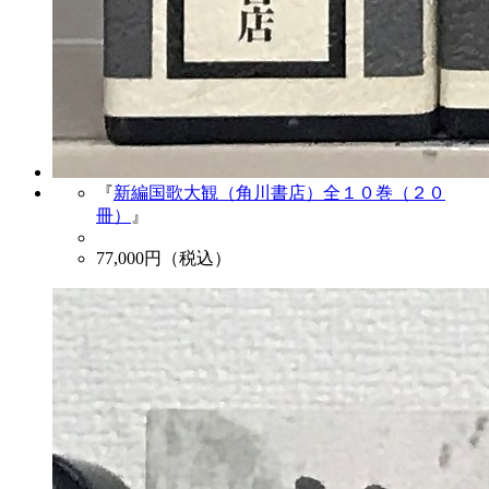
『
新編国歌大観（角川書店）全１０巻（２０
冊）
』
77,000
円（税込）