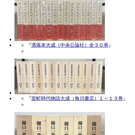
『
洒落本大成（中央公論社）全３０巻
』
『
室町時代物語大成（角川書店）１～１３巻
』