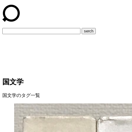
serch
国文学
国文学のタグ一覧