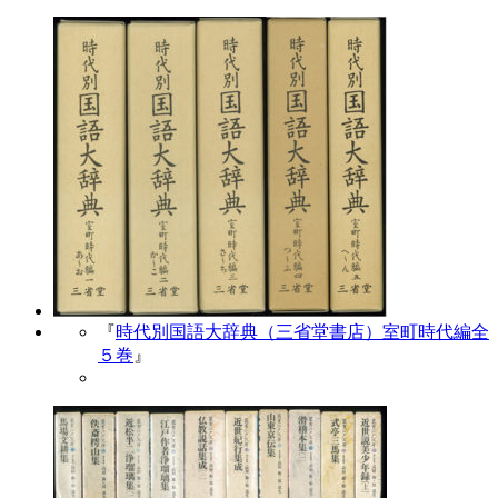
『
時代別国語大辞典（三省堂書店）室町時代編全
５巻
』