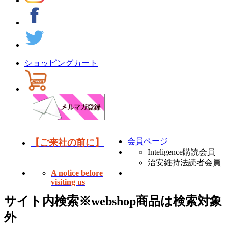
ショッピングカート
会員ページ
【ご来社の前に】
Inteligence購読会員
治安維持法読者会員
A notice before
visiting us
サイト内検索
※webshop商品は検索対象
外