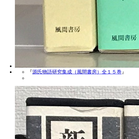
『
源氏物語研究集成（風間書房）全１５巻
』