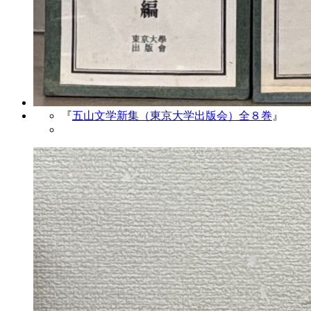
『
五山文学新集（東京大学出版会）全８巻
』