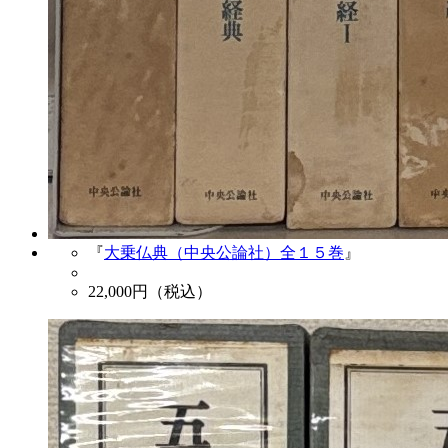
『
大乗仏典（中央公論社）全１５巻
』
22,000
円（税込）