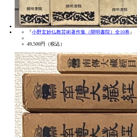
『
小野玄妙仏教芸術著作集（開明書院）全10巻
』
49,500
円（税込）