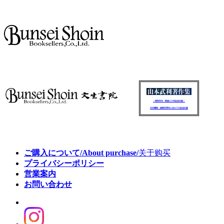
～昭和百年・戦後八十年記念出版～
文生書院：創業百周年に向けての記念出版
ご購入について/About purchase/
关于购买
プライバシーポリシー
営業案内
お問い合わせ