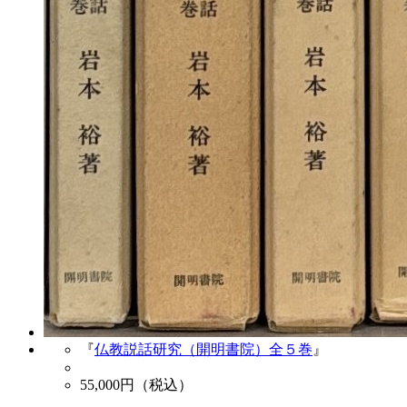
『
仏教説話研究（開明書院）全５巻
』
55,000
円（税込）