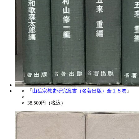
『
山岳宗教史研究叢書（名著出版）全１８巻
』
38,500
円（税込）