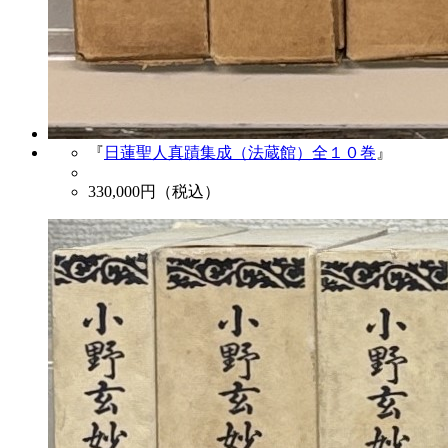
『
日蓮聖人真蹟集成（法蔵館）全１０巻
』
330,000
円（税込）