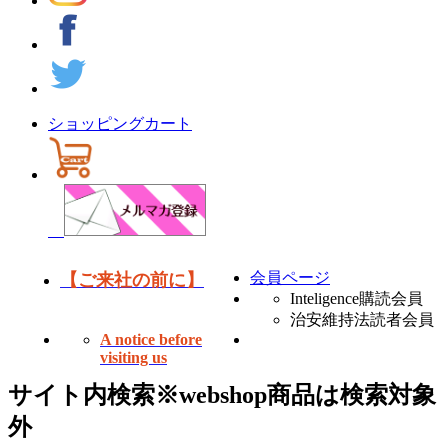
ショッピングカート
会員ページ
【ご来社の前に】
Inteligence購読会員
治安維持法読者会員
A notice before
visiting us
サイト内検索
※webshop商品は検索対象
外