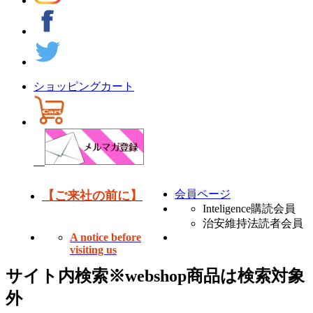
ショッピングカート
会員ページ
【ご来社の前に】
Inteligence購読会員
治安維持法読者会員
A notice before
visiting us
サイト内検索
※webshop商品は検索対象
外