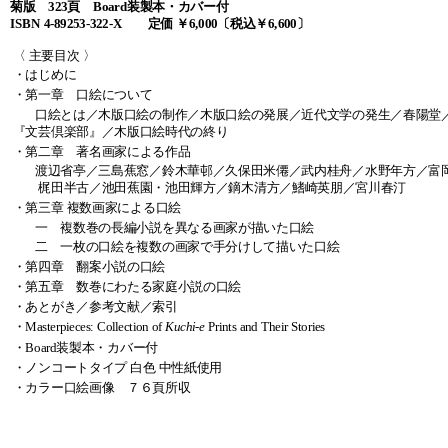
菊版 323頁 Board装製本・カバー付
ISBN 4-89253-322-X 定価 ￥6,000〔税込￥6,600〕
〈 主要目次 〉
・はじめに
・第一章 口絵について
口絵とは／木版口絵の制作／木版口絵の発展／近代文学の発生／春陽堂
『文芸倶楽部』／木版口絵時代の終り
・第二章 著名画家による作品
渡辺省亭／三島蕉窓／鈴木華邨／久保田米僊／武内桂舟／水野年方／富
梶田半古／池田蕉園・池田輝方／鏑木清方／鰭崎英朋／宮川春汀
・第三章 複数画家による口絵
一 複数巻の長編小説を異なる画家が描いた口絵
二 一枚の口絵を複数の画家で手分けして描いた口絵
・第四章 翻案小説の口絵
・第五章 数巻にわたる家庭小説の口絵
・あとがき／参考文献／索引
・
Masterpieces: Collection of
Kuchi-e
Prints and Their Stories
・Board装製本・カバー付
・ノンコートタイプ 白色 中性紙使用
・カラー口絵画像 ７６頁所収