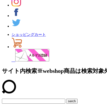
ショッピングカート
サイト内検索
※webshop商品は検索対象
serch