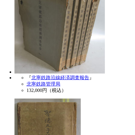
『
北寧鉄路沿線経済調査報告
』
北寧鉄路管理局
132,000
円（税込）