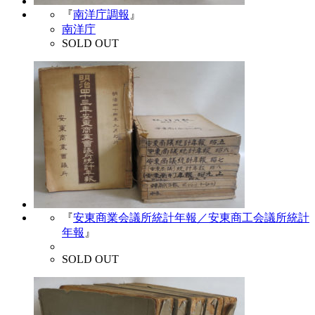
『
南洋庁調報
』
南洋庁
SOLD OUT
『
安東商業会議所統計年報／安東商工会議所統計
年報
』
SOLD OUT