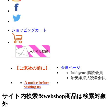
ショッピングカート
会員ページ
【ご来社の前に】
Inteligence購読会員
治安維持法読者会員
A notice before
visiting us
サイト内検索
※webshop商品は検索対象
外