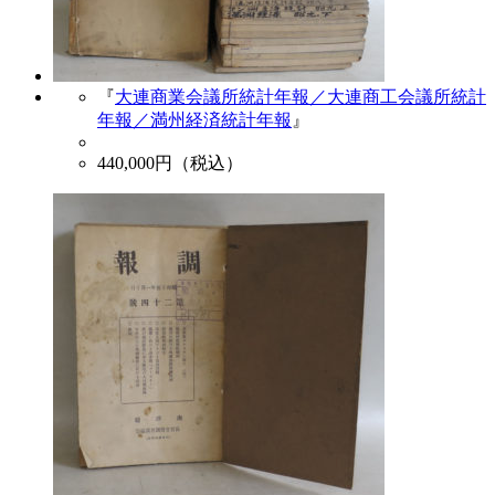
『
大連商業会議所統計年報／大連商工会議所統計
年報／満州経済統計年報
』
440,000
円（税込）