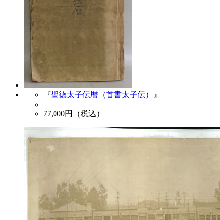
『
聖徳太子伝暦（首書太子伝）
』
77,000
円（税込）