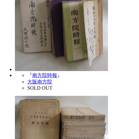
『
南方院時報
』
大阪南方院
SOLD OUT