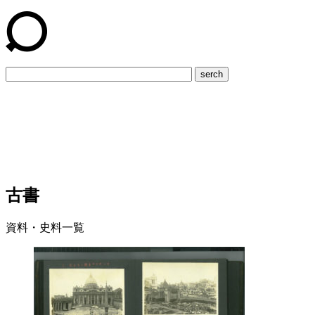
serch
古書
資料・史料一覧