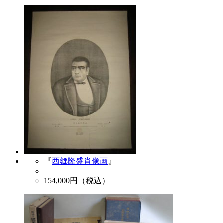
『
西郷隆盛肖像画
』
154,000
円（税込）