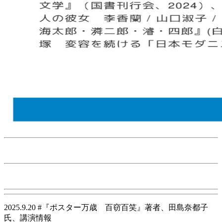
2025.9.20 #『ポスター万歳 百窃百笑』著者、田島奈都子
氏、講演情報