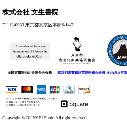
株式会社 文生書院
〒113-0033 東京都文京区本郷6-14-7
A member of Japanese
Association of Dealers in
Old Books ADOB
全国古書籍商組合連合会会員
東京都古書籍商業協同組合会員
ABAJ(日本
Copyright © BUNSEI Shoin All right reserved.