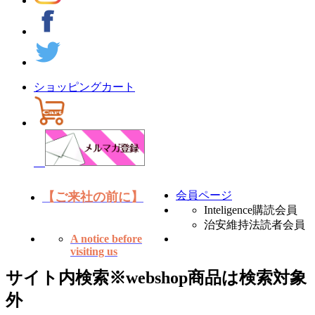
ショッピングカート
会員ページ
【ご来社の前に】
Inteligence購読会員
治安維持法読者会員
A notice before
visiting us
サイト内検索
※webshop商品は検索対象
外