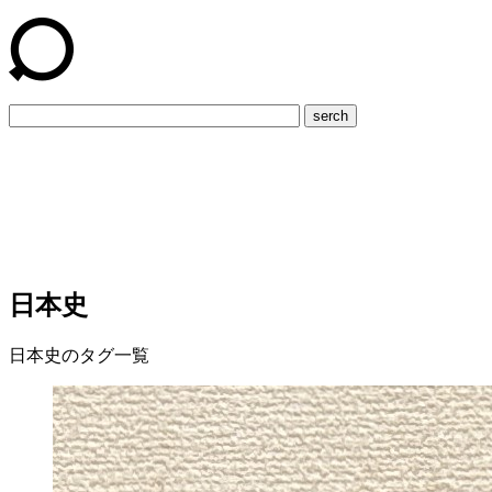
serch
日本史
日本史のタグ一覧