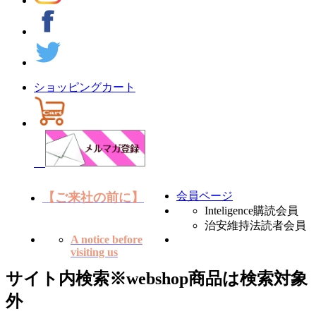
ショッピングカート
会員ページ
【ご来社の前に】
Inteligence購読会員
治安維持法読者会員
A notice before
visiting us
サイト内検索
※webshop商品は検索対象
外