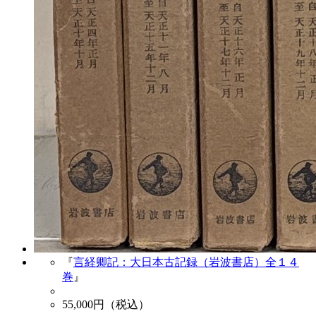
『
言経卿記：大日本古記録（岩波書店）全１４
巻
』
55,000
円（税込）