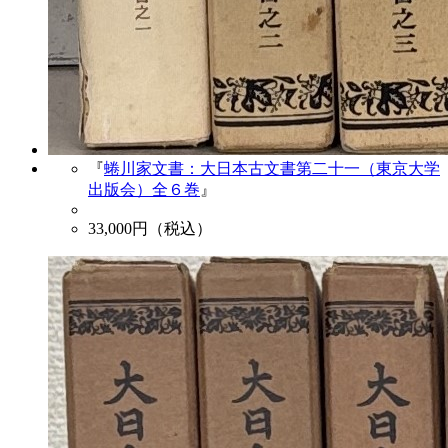
『
蜷川家文書：大日本古文書第二十一（東京大学
出版会）全６巻
』
33,000
円（税込）