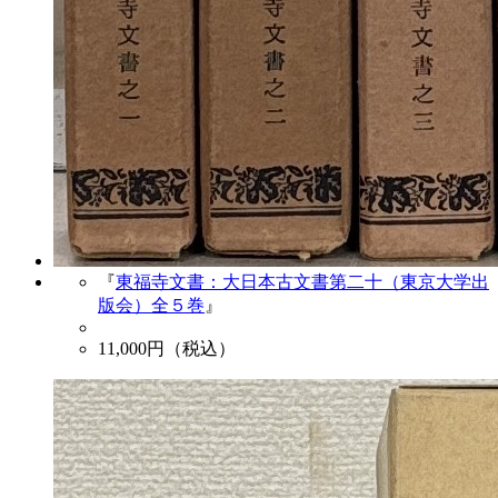
『
東福寺文書：大日本古文書第二十（東京大学出
版会）全５巻
』
11,000
円（税込）