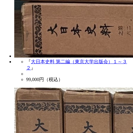
『
大日本史料 第二編（東京大学出版会）１～３
２
』
99,000
円（税込）