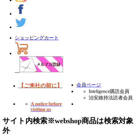
ショッピングカート
会員ページ
【ご来社の前に】
Inteligence購読会員
治安維持法読者会員
A notice before
visiting us
サイト内検索
※webshop商品は検索対象
外