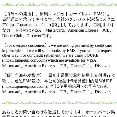
【海外への発送】、原則クレジットカード払い・EMSによ
る配送にて承っております。当社のクレジット決済はスクエ
ア(https://squareup.com/com)を利用しております。ご利用可能
なカード会社はVISA、Mastercard、American Express、JCB、
Diners Club、Discoverです。
【For overseas customers】, we are asking payment by credit card
in principle and we will send books by EMS if you will not request
other way. For our credit settlement, we are using SQURE
(https://squareup.com/com) which are available for VISA、
Mastercard、American Express、JCB、Diners Club、Discover.
【我们向海外发货时】，原则上是通过您的信用卡支付进行收
款，并通过EMS发货。本公司的信用卡结算使用的是SQURE
(https://squareup.com/com)。可以使用的信用卡公司有VISA、
Mastercard、American Express、JCB、Diners Club、Discover。
あらゆるお問い合わせを歓迎しております。ホームページ掲