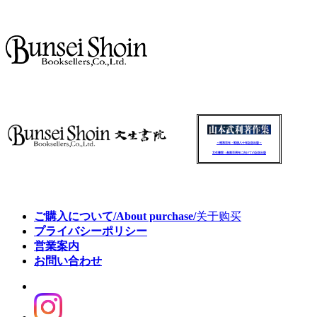
～昭和百年・戦後八十年記念出版～
文生書院：創業百周年に向けての記念出版
ご購入について/About purchase/
关于购买
プライバシーポリシー
営業案内
お問い合わせ