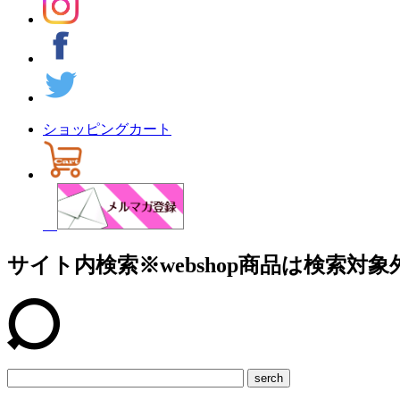
ショッピングカート
サイト内検索
※webshop商品は検索対象
serch