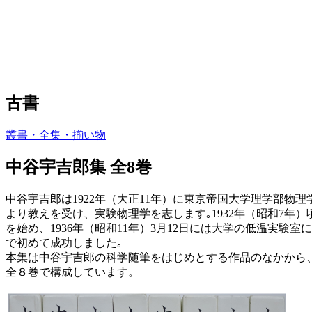
古書
叢書・全集・揃い物
中谷宇吉郎集 全8巻
中谷宇吉郎は1922年（大正11年）に東京帝国大学理学部物
より教えを受け、実験物理学を志します｡1932年（昭和7年
を始め、1936年（昭和11年）3月12日には大学の低温実験
で初めて成功しました｡
本集は中谷宇吉郎の科学随筆をはじめとする作品のなかから
全８巻で構成しています。