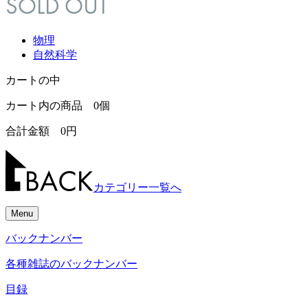
物理
自然科学
カートの中
カート内の商品
0
個
合計金額
0
円
カテゴリー一覧へ
Menu
バックナンバー
各種雑誌のバックナンバー
目録