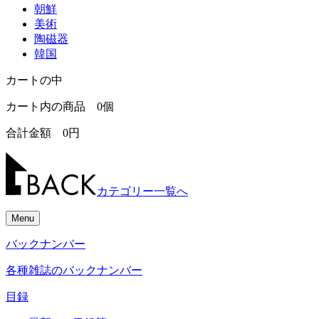
朝鮮
美術
陶磁器
韓国
カートの中
カート内の商品
0
個
合計金額
0
円
カテゴリー一覧へ
Menu
バックナンバー
各種雑誌のバックナンバー
目録