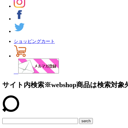
ショッピングカート
サイト内検索
※webshop商品は検索対象
serch