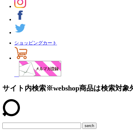
ショッピングカート
サイト内検索
※webshop商品は検索対象
serch