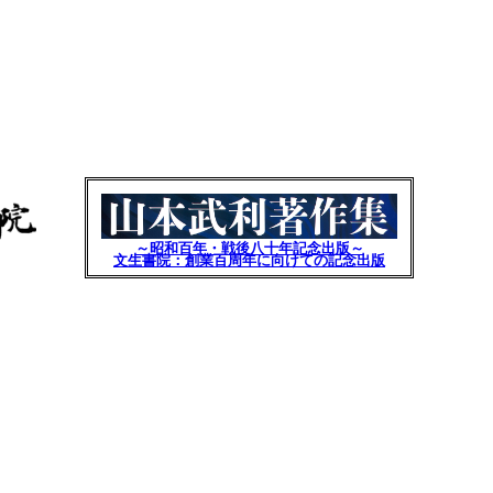
～昭和百年・戦後八十年記念出版～
文生書院：創業百周年に向けての記念出版