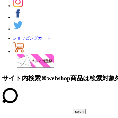
ショッピングカート
サイト内検索
※webshop商品は検索対象
serch