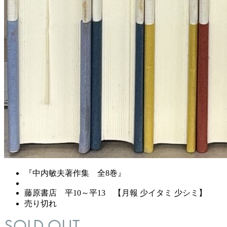
『中内敏夫著作集 全8巻』
藤原書店 平10～平13 【月報 少イタミ 少シミ】
売り切れ