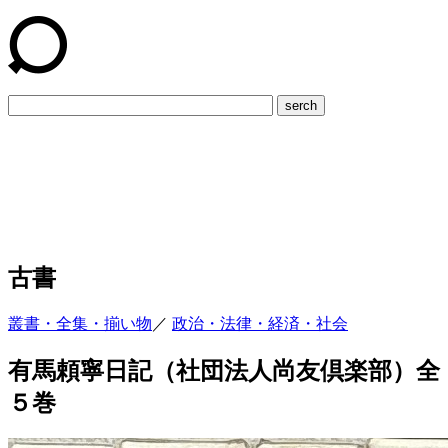
serch
古書
叢書・全集・揃い物
／
政治・法律・経済・社会
有馬頼寧日記（社団法人尚友倶楽部）全
５巻