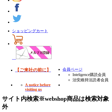
ショッピングカート
会員ページ
【ご来社の前に】
Inteligence購読会員
治安維持法読者会員
A notice before
visiting us
サイト内検索
※webshop商品は検索対象
外