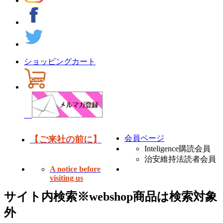
ショッピングカート
会員ページ
【ご来社の前に】
Inteligence購読会員
治安維持法読者会員
A notice before
visiting us
サイト内検索
※webshop商品は検索対象
外