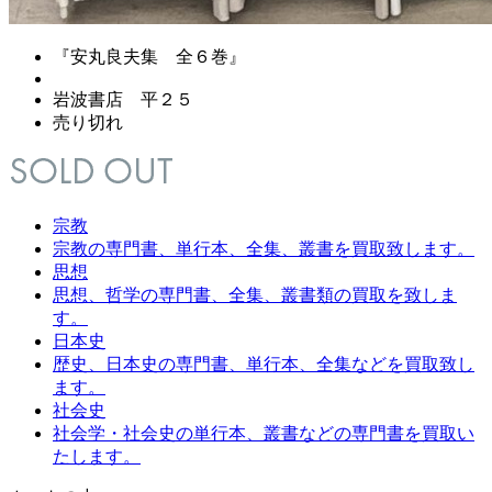
『安丸良夫集 全６巻』
岩波書店 平２５
売り切れ
宗教
宗教の専門書、単行本、全集、叢書を買取致します。
思想
思想、哲学の専門書、全集、叢書類の買取を致しま
す。
日本史
歴史、日本史の専門書、単行本、全集などを買取致し
ます。
社会史
社会学・社会史の単行本、叢書などの専門書を買取い
たします。