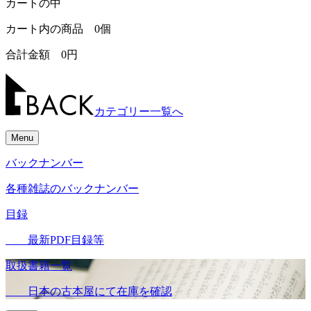
カートの中
カート内の商品
0
個
合計金額
0
円
カテゴリー一覧へ
Menu
バックナンバー
各種雑誌のバックナンバー
目録
最新PDF目録等
取扱書籍一覧
日本の古本屋にて在庫を確認