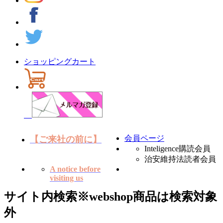
ショッピングカート
会員ページ
【ご来社の前に】
Inteligence購読会員
治安維持法読者会員
A notice before
visiting us
サイト内検索
※webshop商品は検索対象
外