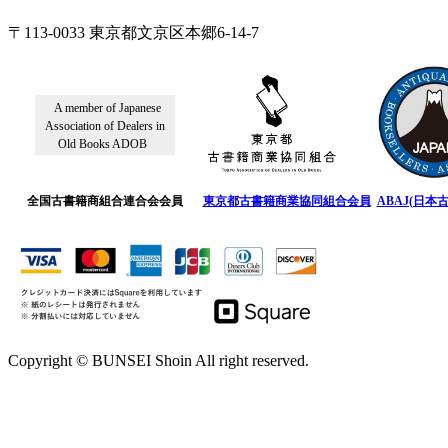
〒113-0033 東京都文京区本郷6-14-7
A member of Japanese
Association of Dealers in
Old Books ADOB
全国古書籍商組合連合会会員
東京都古書籍商業協同組合会員
ABAJ(日本
Copyright © BUNSEI Shoin All right reserved.