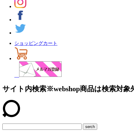
ショッピングカート
サイト内検索
※webshop商品は検索対象
serch