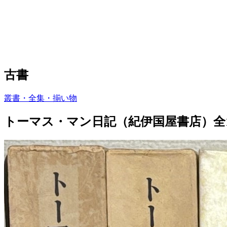
古書
叢書・全集・揃い物
トーマス・マン日記（紀伊国屋書店）全