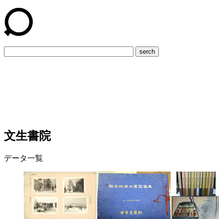
serch
文生書院
データ一覧