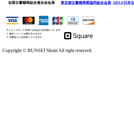
全国古書籍商組合連合会会員
東京都古書籍商業協同組合会員
ABAJ(日本
Copyright © BUNSEI Shoin All right reserved.