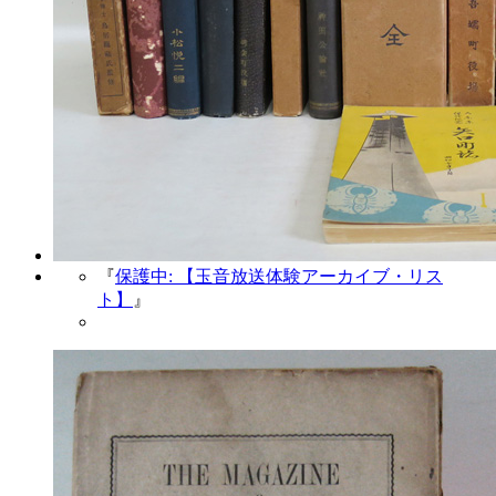
『
保護中: 【玉音放送体験アーカイブ・リス
ト】
』