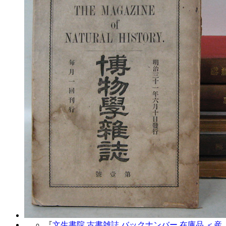
『
文生書院 古書雑誌 バックナンバー 在庫品 ＜産