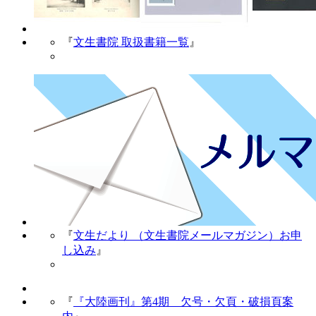
『
文生書院 取扱書籍一覧
』
『
文生だより （文生書院メールマガジン）お申
し込み
』
『
『大陸画刊』第4期 欠号・欠頁・破損頁案