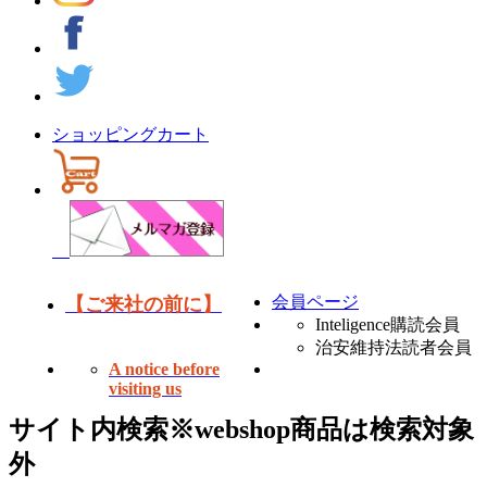
ショッピングカート
会員ページ
【ご来社の前に】
Inteligence購読会員
治安維持法読者会員
A notice before
visiting us
サイト内検索
※webshop商品は検索対象
外