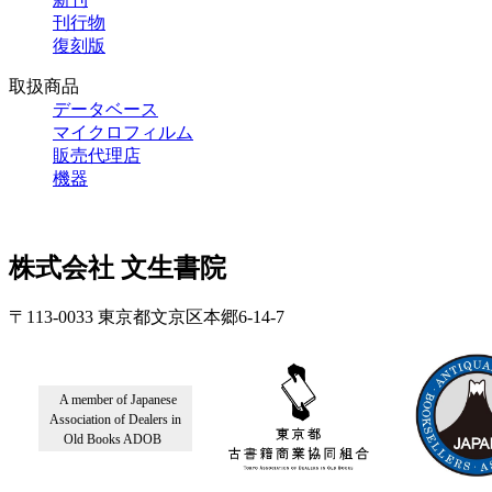
刊行物
復刻版
取扱商品
データベース
マイクロフィルム
販売代理店
機器
株式会社 文生書院
〒113-0033 東京都文京区本郷6-14-7
A member of Japanese
Association of Dealers in
Old Books ADOB