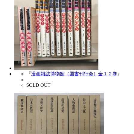
『
漫画雑誌博物館（国書刊行会）全１２巻
』
SOLD OUT