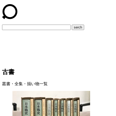
serch
古書
叢書・全集・揃い物一覧