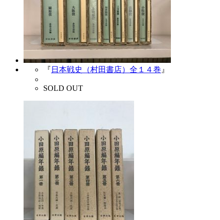
『
日本戦史（村田書店）全１４巻
』
SOLD OUT