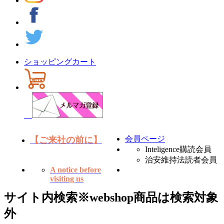
ショッピングカート
会員ページ
【ご来社の前に】
Inteligence購読会員
治安維持法読者会員
A notice before
visiting us
サイト内検索
※webshop商品は検索対象
外