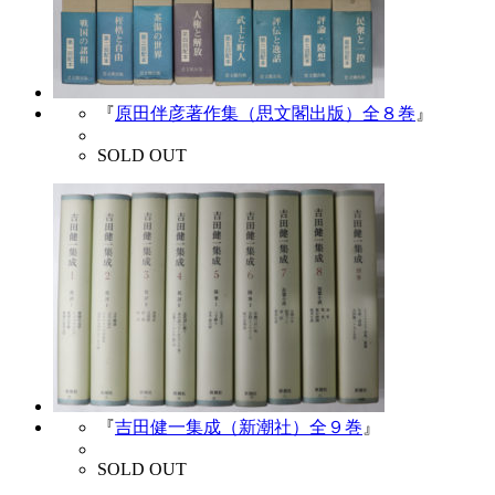
『
原田伴彦著作集（思文閣出版）全８巻
』
SOLD OUT
『
吉田健一集成（新潮社）全９巻
』
SOLD OUT