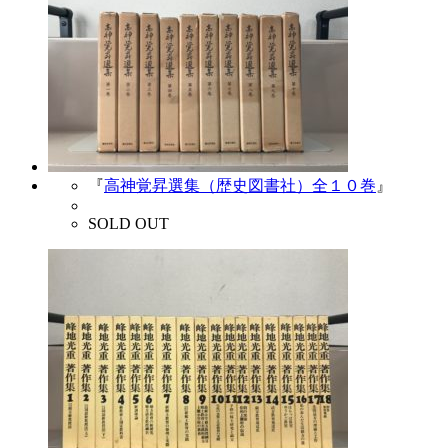
『
高神覚昇選集（歴史図書社）全１０巻
』
SOLD OUT