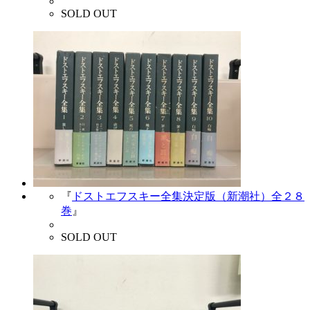
SOLD OUT
『
ドストエフスキー全集決定版（新潮社）全２８
巻
』
SOLD OUT