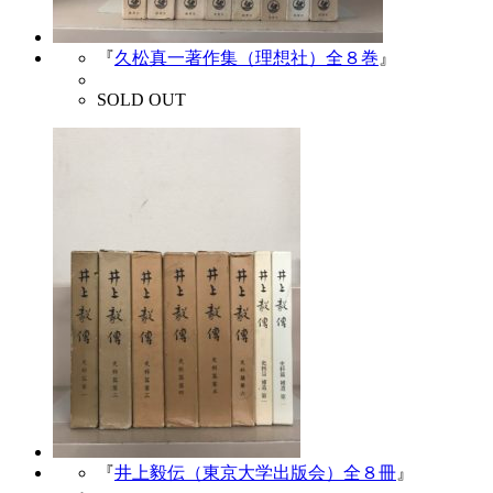
『
久松真一著作集（理想社）全８巻
』
SOLD OUT
『
井上毅伝（東京大学出版会）全８冊
』