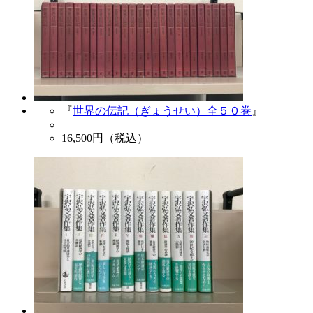
『
世界の伝記（ぎょうせい）全５０巻
』
16,500
円（税込）