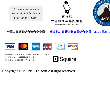
A member of Japanese
Association of Dealers in
Old Books ADOB
全国古書籍商組合連合会会員
東京都古書籍商業協同組合会員
ABAJ(日本
Copyright © BUNSEI Shoin All right reserved.