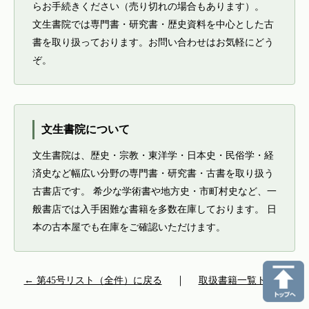
らお手続きください（売り切れの場合もあります）。
文生書院では専門書・研究書・歴史資料を中心とした古
書を取り扱っております。お問い合わせはお気軽にどう
ぞ。
文生書院について
文生書院は、歴史・宗教・東洋学・日本史・民俗学・経
済史など幅広い分野の専門書・研究書・古書を取り扱う
古書店です。 希少な学術書や地方史・市町村史など、一
般書店では入手困難な書籍を多数在庫しております。 日
本の古本屋でも在庫をご確認いただけます。
← 第45号リスト（全件）に戻る
｜
取扱書籍一覧トップ