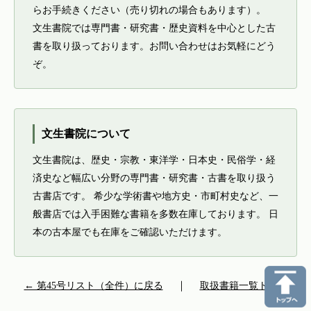
らお手続きください（売り切れの場合もあります）。
文生書院では専門書・研究書・歴史資料を中心とした古
書を取り扱っております。お問い合わせはお気軽にどう
ぞ。
文生書院について
文生書院は、歴史・宗教・東洋学・日本史・民俗学・経
済史など幅広い分野の専門書・研究書・古書を取り扱う
古書店です。 希少な学術書や地方史・市町村史など、一
般書店では入手困難な書籍を多数在庫しております。 日
本の古本屋でも在庫をご確認いただけます。
← 第45号リスト（全件）に戻る
｜
取扱書籍一覧トップ