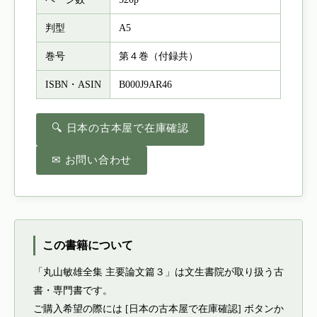
判型
A5
巻号
第４巻（付録共）
ISBN・ASIN
B000J9AR46
🔍 日本の古本屋で在庫確認
✉ お問い合わせ
この書籍について
「丸山敏雄全集 主要論文篇３」は文生書院が取り扱う古
書・専門書です。
ご購入希望の際には [日本の古本屋で在庫確認] ボタンか