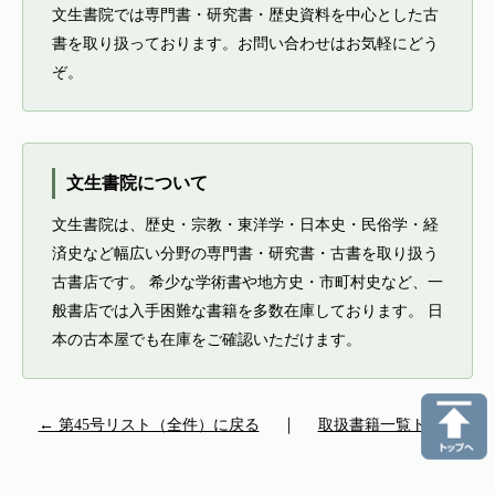
文生書院では専門書・研究書・歴史資料を中心とした古
書を取り扱っております。お問い合わせはお気軽にどう
ぞ。
文生書院について
文生書院は、歴史・宗教・東洋学・日本史・民俗学・経
済史など幅広い分野の専門書・研究書・古書を取り扱う
古書店です。 希少な学術書や地方史・市町村史など、一
般書店では入手困難な書籍を多数在庫しております。 日
本の古本屋でも在庫をご確認いただけます。
← 第45号リスト（全件）に戻る
｜
取扱書籍一覧トップ