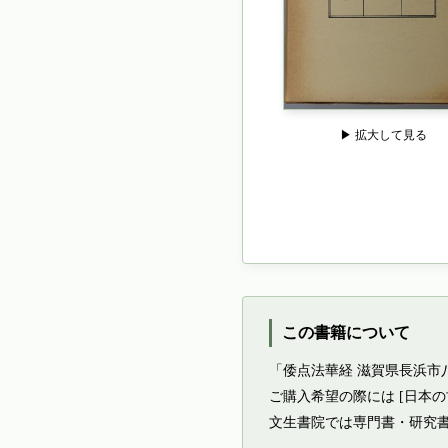
▶ 拡大して見る
この書籍について
「倭点法華経 滋賀県長浜市
ご購入希望の際には [日本
文生書院では専門書・研究