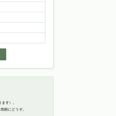
せ
ります）。
お気軽にどうぞ。