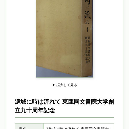
▶ 拡大して見る
滬城に時は流れて 東亜同文書院大学創
立九十周年記念