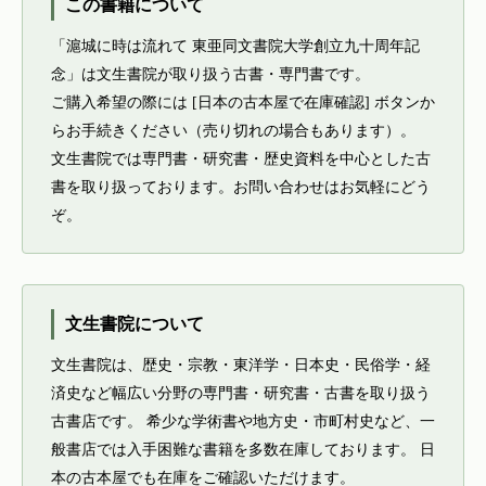
この書籍について
「滬城に時は流れて 東亜同文書院大学創立九十周年記
念」は文生書院が取り扱う古書・専門書です。
ご購入希望の際には [日本の古本屋で在庫確認] ボタンか
らお手続きください（売り切れの場合もあります）。
文生書院では専門書・研究書・歴史資料を中心とした古
書を取り扱っております。お問い合わせはお気軽にどう
ぞ。
文生書院について
文生書院は、歴史・宗教・東洋学・日本史・民俗学・経
済史など幅広い分野の専門書・研究書・古書を取り扱う
古書店です。 希少な学術書や地方史・市町村史など、一
般書店では入手困難な書籍を多数在庫しております。 日
本の古本屋でも在庫をご確認いただけます。