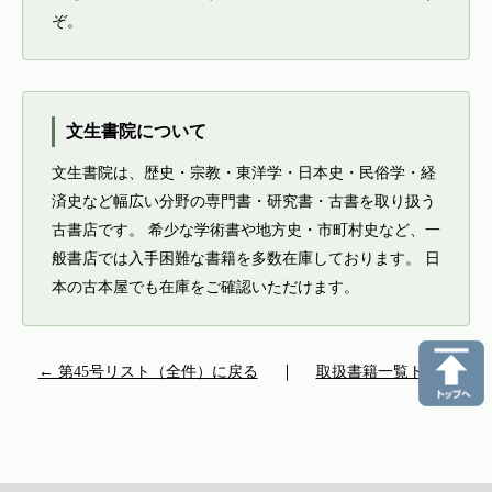
ぞ。
文生書院について
文生書院は、歴史・宗教・東洋学・日本史・民俗学・経
済史など幅広い分野の専門書・研究書・古書を取り扱う
古書店です。 希少な学術書や地方史・市町村史など、一
般書店では入手困難な書籍を多数在庫しております。 日
本の古本屋でも在庫をご確認いただけます。
← 第45号リスト（全件）に戻る
｜
取扱書籍一覧トップ