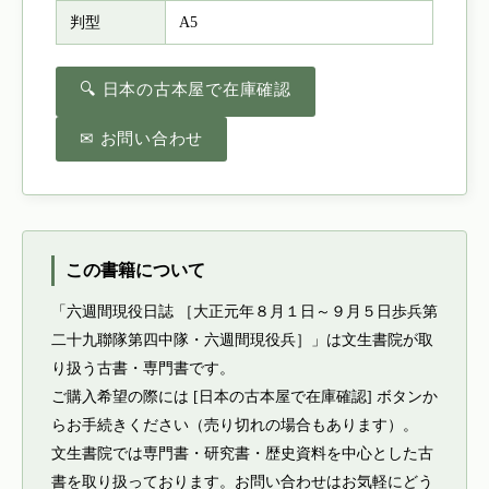
判型
A5
🔍 日本の古本屋で在庫確認
✉ お問い合わせ
この書籍について
「六週間現役日誌 ［大正元年８月１日～９月５日歩兵第
二十九聯隊第四中隊・六週間現役兵］」は文生書院が取
り扱う古書・専門書です。
ご購入希望の際には [日本の古本屋で在庫確認] ボタンか
らお手続きください（売り切れの場合もあります）。
文生書院では専門書・研究書・歴史資料を中心とした古
書を取り扱っております。お問い合わせはお気軽にどう