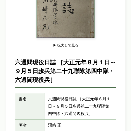
▶ 拡大して見る
六週間現役日誌 ［大正元年８月１日～
９月５日歩兵第二十九聯隊第四中隊・
六週間現役兵］
書名
六週間現役日誌 ［大正元年８月１
日～９月５日歩兵第二十九聯隊第
四中隊・六週間現役兵］
著者
沼崎 正