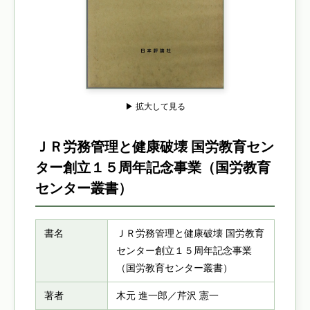
▶ 拡大して見る
ＪＲ労務管理と健康破壊 国労教育セン
ター創立１５周年記念事業（国労教育
センター叢書）
書名
ＪＲ労務管理と健康破壊 国労教育
センター創立１５周年記念事業
（国労教育センター叢書）
著者
木元 進一郎／芹沢 憲一