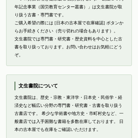
年記念事業（国労教育センター叢書）」は文生書院が取
り扱う古書・専門書です。
ご購入希望の際には [日本の古本屋で在庫確認] ボタンか
らお手続きください（売り切れの場合もあります）。
文生書院では専門書・研究書・歴史資料を中心とした古
書を取り扱っております。お問い合わせはお気軽にどう
ぞ。
文生書院について
文生書院は、歴史・宗教・東洋学・日本史・民俗学・経
済史など幅広い分野の専門書・研究書・古書を取り扱う
古書店です。 希少な学術書や地方史・市町村史など、一
般書店では入手困難な書籍を多数在庫しております。 日
本の古本屋でも在庫をご確認いただけます。