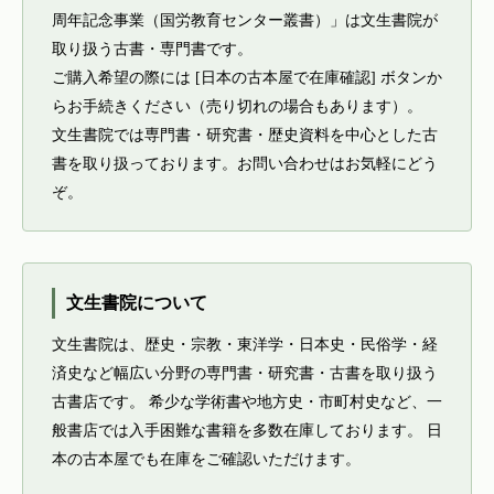
周年記念事業（国労教育センター叢書）」は文生書院が
取り扱う古書・専門書です。
ご購入希望の際には [日本の古本屋で在庫確認] ボタンか
らお手続きください（売り切れの場合もあります）。
文生書院では専門書・研究書・歴史資料を中心とした古
書を取り扱っております。お問い合わせはお気軽にどう
ぞ。
文生書院について
文生書院は、歴史・宗教・東洋学・日本史・民俗学・経
済史など幅広い分野の専門書・研究書・古書を取り扱う
古書店です。 希少な学術書や地方史・市町村史など、一
般書店では入手困難な書籍を多数在庫しております。 日
本の古本屋でも在庫をご確認いただけます。