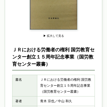
▶ 拡大して見る
ＪＲにおける労働者の権利 国労教育セ
ンター創立１５周年記念事業（国労教
育センター叢書）
書名
ＪＲにおける労働者の権利 国労教
育センター創立１５周年記念事業
（国労教育センター叢書）
著者
青木 宗也／中山 和久