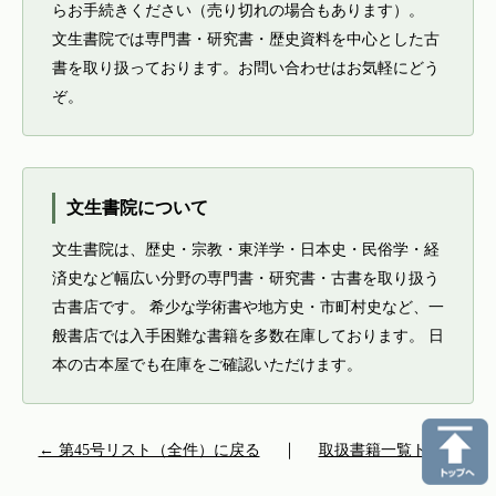
らお手続きください（売り切れの場合もあります）。
文生書院では専門書・研究書・歴史資料を中心とした古
書を取り扱っております。お問い合わせはお気軽にどう
ぞ。
文生書院について
文生書院は、歴史・宗教・東洋学・日本史・民俗学・経
済史など幅広い分野の専門書・研究書・古書を取り扱う
古書店です。 希少な学術書や地方史・市町村史など、一
般書店では入手困難な書籍を多数在庫しております。 日
本の古本屋でも在庫をご確認いただけます。
← 第45号リスト（全件）に戻る
｜
取扱書籍一覧トップ