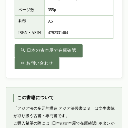
ページ数
355p
判型
A5
ISBN・ASIN
4792331404
🔍 日本の古本屋で在庫確認
✉ お問い合わせ
この書籍について
「アジア法の多元的構造 アジア法叢書２３」は文生書院
が取り扱う古書・専門書です。
ご購入希望の際には [日本の古本屋で在庫確認] ボタンか