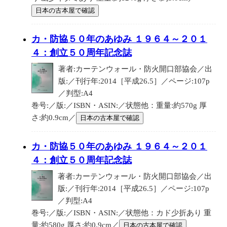
日本の古本屋で確認
カ・防協５０年のあゆみ １９６４～２０１
４：創立５０周年記念誌
著者:カーテンウォール・防火開口部協会／出
版:／刊行年:2014［平成26.5］／ページ:107p
／判型:A4
巻号:／版:／ISBN・ASIN:／状態他：重量:約570g 厚
さ:約0.9cm／
日本の古本屋で確認
カ・防協５０年のあゆみ １９６４～２０１
４：創立５０周年記念誌
著者:カーテンウォール・防火開口部協会／出
版:／刊行年:2014［平成26.5］／ページ:107p
／判型:A4
巻号:／版:／ISBN・ASIN:／状態他：カド少折あり 重
量:約580g 厚さ:約0.9cm／
日本の古本屋で確認