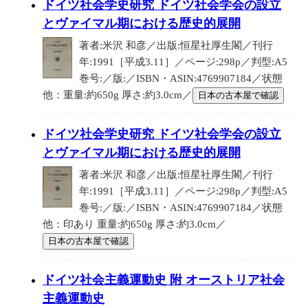
ドイツ社会学史研究 ドイツ社会学会の設立
とヴァイマル期における歴史的展開
著者:米沢 和彦／出版:恒星社厚生閣／刊行
年:1991［平成3.11］／ページ:298p／判型:A5
巻号:／版:／ISBN・ASIN:4769907184／状態
他：重量:約650g 厚さ:約3.0cm／
日本の古本屋で確認
ドイツ社会学史研究 ドイツ社会学会の設立
とヴァイマル期における歴史的展開
著者:米沢 和彦／出版:恒星社厚生閣／刊行
年:1991［平成3.11］／ページ:298p／判型:A5
巻号:／版:／ISBN・ASIN:4769907184／状態
他：印あり 重量:約650g 厚さ:約3.0cm／
日本の古本屋で確認
ドイツ社会主義運動史 附 オーストリア社会
主義運動史