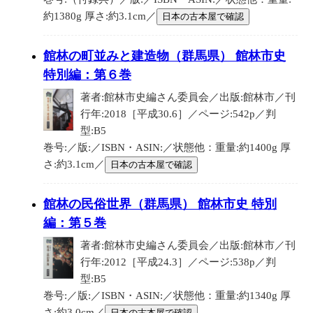
約1380g 厚さ:約3.1cm／
日本の古本屋で確認
館林の町並みと建造物（群馬県） 館林市史
特別編：第６巻
著者:館林市史編さん委員会／出版:館林市／刊
行年:2018［平成30.6］／ページ:542p／判
型:B5
巻号:／版:／ISBN・ASIN:／状態他：重量:約1400g 厚
さ:約3.1cm／
日本の古本屋で確認
館林の民俗世界（群馬県） 館林市史 特別
編：第５巻
著者:館林市史編さん委員会／出版:館林市／刊
行年:2012［平成24.3］／ページ:538p／判
型:B5
巻号:／版:／ISBN・ASIN:／状態他：重量:約1340g 厚
さ:約3.0cm／
日本の古本屋で確認