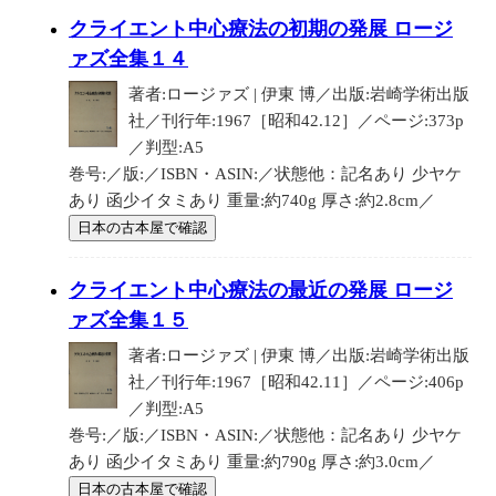
クライエント中心療法の初期の発展 ロージ
ァズ全集１４
著者:ロージァズ | 伊東 博／出版:岩崎学術出版
社／刊行年:1967［昭和42.12］／ページ:373p
／判型:A5
巻号:／版:／ISBN・ASIN:／状態他：記名あり 少ヤケ
あり 函少イタミあり 重量:約740g 厚さ:約2.8cm／
日本の古本屋で確認
クライエント中心療法の最近の発展 ロージ
ァズ全集１５
著者:ロージァズ | 伊東 博／出版:岩崎学術出版
社／刊行年:1967［昭和42.11］／ページ:406p
／判型:A5
巻号:／版:／ISBN・ASIN:／状態他：記名あり 少ヤケ
あり 函少イタミあり 重量:約790g 厚さ:約3.0cm／
日本の古本屋で確認