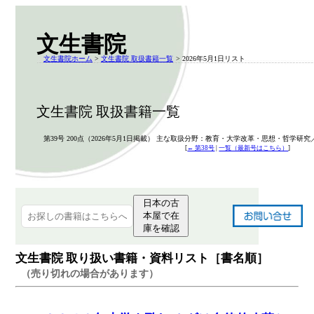
文生書院
文生書院ホーム
>
文生書院 取扱書籍一覧
> 2026年5月1日リスト
文生書院 取扱書籍一覧
第39号 200点（2026年5月1日掲載） 主な取扱分野：教育・大学改革・思想・哲学研究
[
← 第38号
|
一覧（最新号はこちら）
]
日本の古
本屋で在
庫を確認
文生書院 取り扱い書籍・資料リスト［書名順］
（売り切れの場合があります）