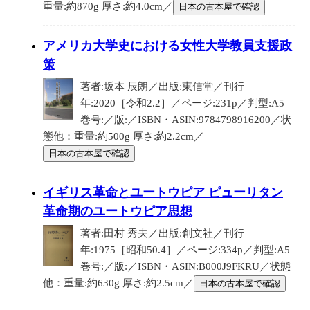
重量:約870g 厚さ:約4.0cm／
日本の古本屋で確認
アメリカ大学史における女性大学教員支援政
策
著者:坂本 辰朗／出版:東信堂／刊行
年:2020［令和2.2］／ページ:231p／判型:A5
巻号:／版:／ISBN・ASIN:9784798916200／状
態他：重量:約500g 厚さ:約2.2cm／
日本の古本屋で確認
イギリス革命とユートウピア ピューリタン
革命期のユートウピア思想
著者:田村 秀夫／出版:創文社／刊行
年:1975［昭和50.4］／ページ:334p／判型:A5
巻号:／版:／ISBN・ASIN:B000J9FKRU／状態
他：重量:約630g 厚さ:約2.5cm／
日本の古本屋で確認