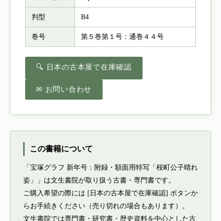
判型
B4
巻号
第５巻第１号：通巻４４号
🔍 日本の古本屋で在庫確認
✉ お問い合わせ
この書籍について
「宝塚グラフ 新年号：附録・額面用特写「桜町公子晴れ
姿」」は文生書院が取り扱う古書・専門書です。
ご購入希望の際には [日本の古本屋で在庫確認] ボタンか
らお手続きください（売り切れの場合もあります）。
文生書院では専門書・研究書・歴史資料を中心とした古