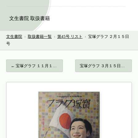
文生書院 取扱書籍
文生書院
›
取扱書籍一覧
›
第45号 リスト
›
宝塚グラフ ２月１５日
号
← 宝塚グラフ １１月１５日号…
宝塚グラフ ３月１５日号… →