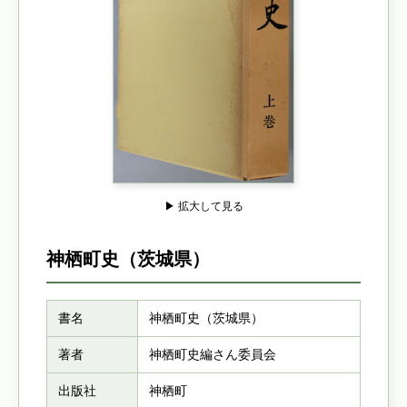
▶ 拡大して見る
神栖町史（茨城県）
書名
神栖町史（茨城県）
著者
神栖町史編さん委員会
出版社
神栖町