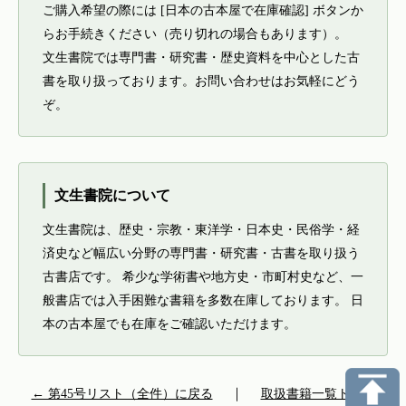
ご購入希望の際には [日本の古本屋で在庫確認] ボタンか
らお手続きください（売り切れの場合もあります）。
文生書院では専門書・研究書・歴史資料を中心とした古
書を取り扱っております。お問い合わせはお気軽にどう
ぞ。
文生書院について
文生書院は、歴史・宗教・東洋学・日本史・民俗学・経
済史など幅広い分野の専門書・研究書・古書を取り扱う
古書店です。 希少な学術書や地方史・市町村史など、一
般書店では入手困難な書籍を多数在庫しております。 日
本の古本屋でも在庫をご確認いただけます。
← 第45号リスト（全件）に戻る
｜
取扱書籍一覧トップ