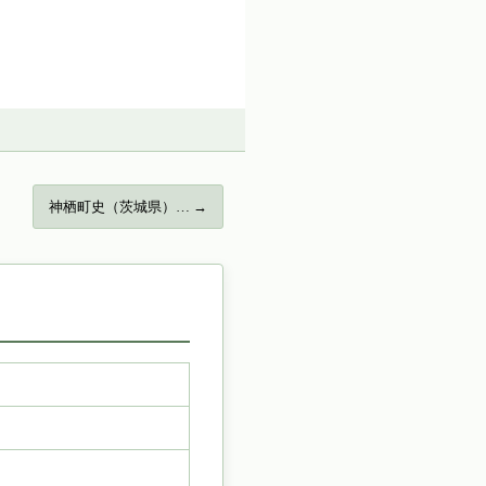
神栖町史（茨城県）… →