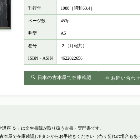
刊行年
1988［昭和63.4］
ページ数
453p
判型
A5
巻号
２（月報共）
ISBN・ASIN
4622022656
🔍 日本の古本屋で在庫確認
✉ お問い合わ
学講座 ５」は文生書院が取り扱う古書・専門書です。
の古本屋で在庫確認] ボタンからお手続きください（売り切れの場合もあ